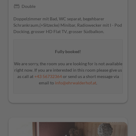
Double
Doppelzimmer mit Bad, WC separat, begehbarer
Schrankraum,(+Sitzecke) Minibar, Radiowecker mit I - Pod
Docking, grosser HD Flat TV, grosser Südbalkon.
Fully booked!
We are sorry, the room you are looking for is not available
right now. If you are interested in this room please give us
as call at
+43 56732364
or send us a short message via
email to
info@ehrwalderhof.at
.