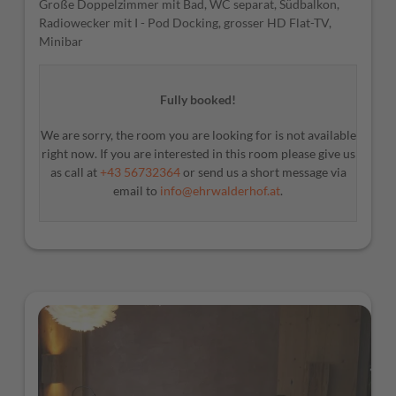
Große Doppelzimmer mit Bad, WC separat, Südbalkon,
Radiowecker mit I - Pod Docking, grosser HD Flat-TV,
Minibar
Fully booked!
We are sorry, the room you are looking for is not available
right now. If you are interested in this room please give us
as call at
+43 56732364
or send us a short message via
email to
info@ehrwalderhof.at
.