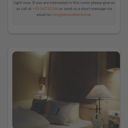
right now. If you are interested in this room please give us
as call at
+43 56732364
or send us a short message via
email to
info@ehrwalderhof.at
.
2