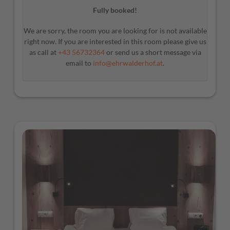
Fully booked!
We are sorry, the room you are looking for is not available
right now. If you are interested in this room please give us
as call at
+43 56732364
or send us a short message via
email to
info@ehrwalderhof.at
.