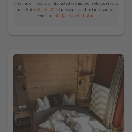
right now. If you are interested in this room please give us
as call at
+43 56732364
or send us a short message via
email to
info@ehrwalderhof.at
.
2