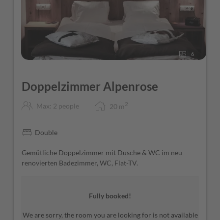
6
Doppelzimmer Alpenrose
2
Max: 2 people
20
m
Double
Gemütliche Doppelzimmer mit Dusche & WC im neu
renovierten Badezimmer, WC, Flat-TV.
Fully booked!
We are sorry, the room you are looking for is not available