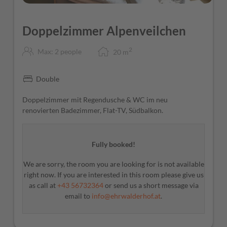
Doppelzimmer Alpenveilchen
2
Max: 2 people
20
m
Double
Doppelzimmer mit Regendusche & WC im neu
renovierten Badezimmer, Flat-TV, Südbalkon.
Fully booked!
We are sorry, the room you are looking for is not available
right now. If you are interested in this room please give us
as call at
+43 56732364
or send us a short message via
email to
info@ehrwalderhof.at
.