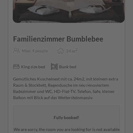
Familienzimmer Bumblebee
2
Max: 4 people
24
m
King size bed
Bunk bed
Gemütliches Kuschelnest mit ca. 24m2, mit kleinem extra
Raum & Stockbett, Regendusche im neu renoviertem
Badezimmer und WC, HD-Flat-TV, Telefon, Safe, kleiner
Balkon mit Blick auf das Wettersteinmassiv.
Fully booked!
We are sorry, the room you are looking for is not available