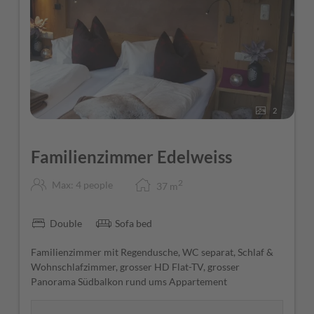
2
Familienzimmer Edelweiss
2
Max: 4 people
37
m
Double
Sofa bed
Familienzimmer mit Regendusche, WC separat, Schlaf &
Wohnschlafzimmer, grosser HD Flat-TV, grosser
Panorama Südbalkon rund ums Appartement