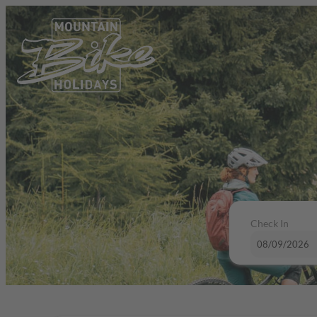
Check In